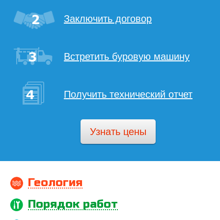
Заключить договор
Встретить буровую машину
Получить технический отчет
Узнать цены
Геология
Порядок работ