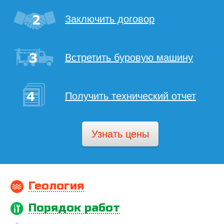
Заключить договор
Встретить буровую машину
Получить технический отчет
Узнать цены
Геология
Порядок работ